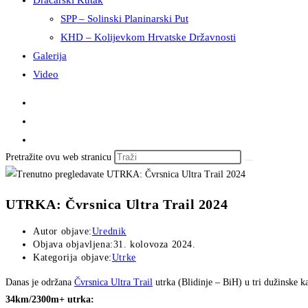
Dračarski Kutak
SPP – Solinski Planinarski Put
KHD – Kolijevkom Hrvatske Državnosti
Galerija
Video
Pretražite ovu web stranicu
UTRKA: Čvrsnica Ultra Trail 2024
Autor objave:
Urednik
Objava objavljena:
31. kolovoza 2024.
Kategorija objave:
Utrke
Danas je održana
Čvrsnica Ultra Trail
utrka (Blidinje – BiH) u tri dužinske ka
34km/2300m+ utrka: