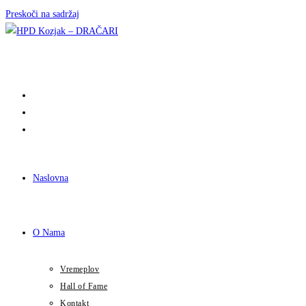
Preskoči na sadržaj
Naslovna
O Nama
Vremeplov
Hall of Fame
Kontakt