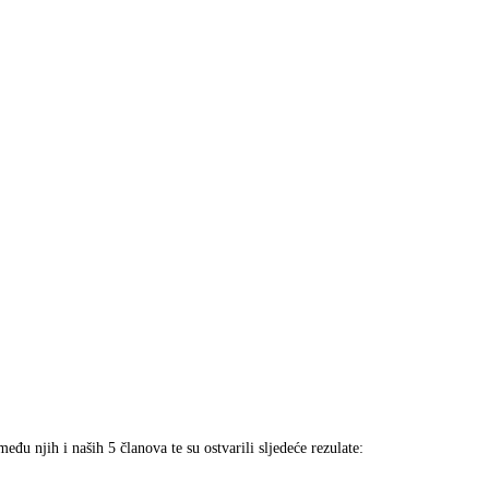
đu njih i naših 5 članova te su ostvarili sljedeće rezulate: