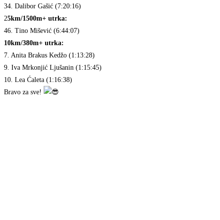
34. Dalibor Gašić (7:20:16)
2
5km/1500m+ utrka:
46. Tino Mišević (6:44:07)
10km/380m+ utrka:
7. Anita Brakus Kedžo (1:13:28)
9. Iva Mrkonjić Ljušanin (1:15:45)
10. Lea Ćaleta (1:16:38)
Bravo za sve!