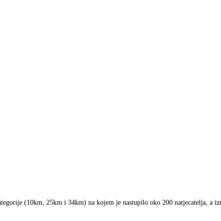
tegorije (10km, 25km i 34km) na kojem je nastupilo oko 200 natjecatelja, a izme