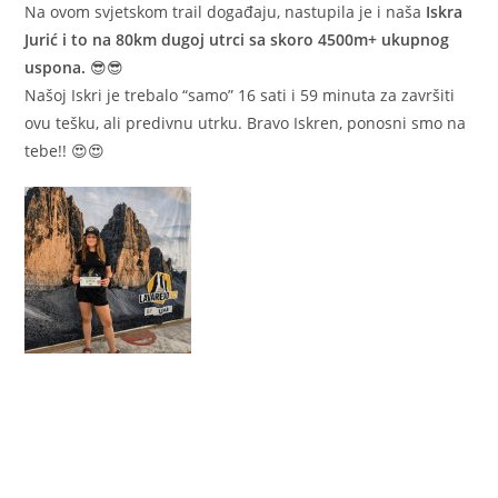
Na ovom svjetskom trail događaju, nastupila je i naša
Iskra
Jurić i to na 80km dugoj utrci sa skoro 4500m+ ukupnog
uspona.
😎😎
Našoj Iskri je trebalo “samo” 16 sati i 59 minuta za završiti
ovu tešku, ali predivnu utrku. Bravo Iskren, ponosni smo na
tebe!! 😍😍