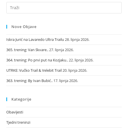
Nove Objave
Iskra Jurić na Lavaredo Ultra Trailu
28. lipnja 2026.
365. trening: Van škvare..
27. lipnja 2026.
364. trening: Po prvi put na Kozjaku..
22. lipnja 2026.
UTRKE: Vučko Trail & Velebit Trail
20. lipnja 2026.
363. trening: By Ivan Bubić..
17. lipnja 2026.
Kategorije
Obavijesti
Tjedni treninzi