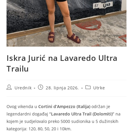
Iskra Jurić na Lavaredo Ultra
Trailu
Urednik
28. lipnja 2026.
Utrke
Ovog vikenda u
Cortini d’Ampezzo (Italija)
održan je
legendardni događaj
“Lavaredo Ultra Trail (Dolomiti)”
na
kojem je sudjelovalo preko 5000 sudionika u 5 dužinskih
kategorija: 120, 80, 50, 20 i 10km.